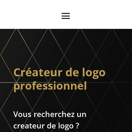
Créateur de logo
professionnel
Vous recherchez un
createur de logo ?