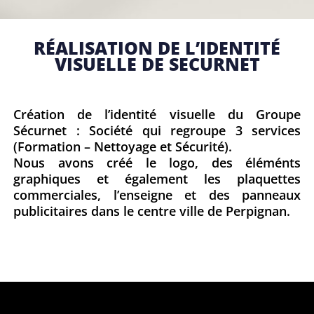
RÉALISATION DE L’IDENTITÉ
VISUELLE DE SECURNET
Création de l’identité visuelle du Groupe
Sécurnet : Société qui regroupe 3 services
(Formation – Nettoyage et Sécurité).
Nous avons créé le logo, des éléménts
graphiques et également les plaquettes
commerciales, l’enseigne et des panneaux
publicitaires dans le centre ville de Perpignan.