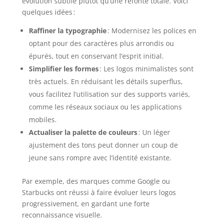
évolution subtile plutôt qu’une refonte totale. Voici
quelques idées :
Raffiner la typographie
: Modernisez les polices en
optant pour des caractères plus arrondis ou
épurés, tout en conservant l’esprit initial.
Simplifier les formes
: Les logos minimalistes sont
très actuels. En réduisant les détails superflus,
vous facilitez l’utilisation sur des supports variés,
comme les réseaux sociaux ou les applications
mobiles.
Actualiser la palette de couleurs
: Un léger
ajustement des tons peut donner un coup de
jeune sans rompre avec l’identité existante.
Par exemple, des marques comme Google ou
Starbucks ont réussi à faire évoluer leurs logos
progressivement, en gardant une forte
reconnaissance visuelle.